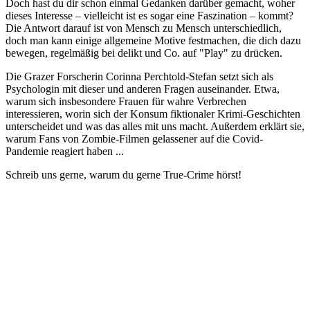
Doch hast du dir schon einmal Gedanken darüber gemacht, woher
dieses Interesse – vielleicht ist es sogar eine Faszination – kommt?
Die Antwort darauf ist von Mensch zu Mensch unterschiedlich,
doch man kann einige allgemeine Motive festmachen, die dich dazu
bewegen, regelmäßig bei delikt und Co. auf "Play" zu drücken.
Die Grazer Forscherin Corinna Perchtold-Stefan setzt sich als
Psychologin mit dieser und anderen Fragen auseinander. Etwa,
warum sich insbesondere Frauen für wahre Verbrechen
interessieren, worin sich der Konsum fiktionaler Krimi-Geschichten
unterscheidet und was das alles mit uns macht. Außerdem erklärt sie,
warum Fans von Zombie-Filmen gelassener auf die Covid-
Pandemie reagiert haben ...
Schreib uns gerne, warum du gerne True-Crime hörst!